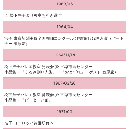
1963/06
母 松下静子より教室を引き継ぐ
1964/04
浩子 東京新聞主催全国舞踊コンクール 洋舞第1部2位入賞（パート
ナー 漆原宏）
1964/11/14
松下浩子バレエ教室 発表会 於 平塚市民センター
小品集・『くるみ割り人形』・『おとずれ』（ゲスト 漆原宏）
1967/03/26
松下浩子バレエ教室 発表会 於 平塚市民センター
小品集・『ピーターと狼』
1971/03
浩子 ヨーロッパ舞踊研修へ