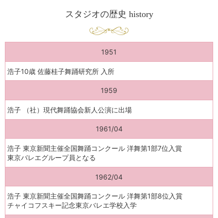
スタジオの歴史 history
1951
浩子10歳 佐藤桂子舞踊研究所 入所
1959
浩子 （社）現代舞踊協会新人公演に出場
1961/04
浩子 東京新聞主催全国舞踊コンクール 洋舞第1部7位入賞
東京バレエグループ員となる
1962/04
浩子 東京新聞主催全国舞踊コンクール 洋舞第1部8位入賞
チャイコフスキー記念東京バレエ学校入学