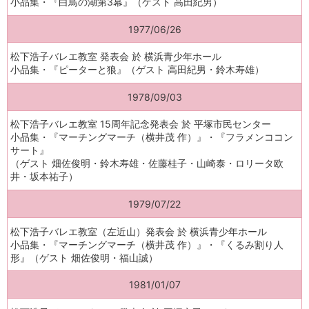
小品集・『白鳥の湖第3幕』（ゲスト 高田紀男）
1977/06/26
松下浩子バレエ教室 発表会 於 横浜青少年ホール
小品集・『ピーターと狼』（ゲスト 高田紀男・鈴木寿雄）
1978/09/03
松下浩子バレエ教室 15周年記念発表会 於 平塚市民センター
小品集・『マーチングマーチ（横井茂 作）』・『フラメンココン
サート』
（ゲスト 畑佐俊明・鈴木寿雄・佐藤桂子・山崎泰・ロリータ欧
井・坂本祐子）
1979/07/22
松下浩子バレエ教室（左近山）発表会 於 横浜青少年ホール
小品集・『マーチングマーチ（横井茂 作）』・『くるみ割り人
形』（ゲスト 畑佐俊明・福山誠）
1981/01/07